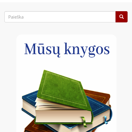
Paieškos
forma