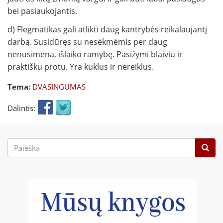
bei pasiaukojantis.
d) Flegmatikas gali atlikti daug kantrybės reikalaujantį
darbą. Susidūręs su nesėkmėmis per daug
nenusimena, išlaiko ramybę. Pasižymi blaiviu ir
praktišku protu. Yra kuklus ir nereiklus.
Tema:
DVASINGUMAS
Dalintis:
Paieškos
forma