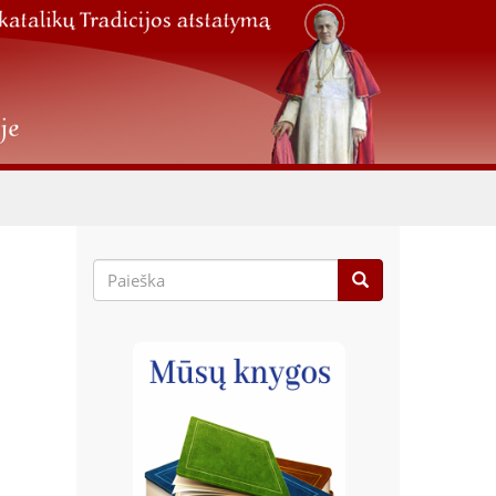
Paieškos
forma