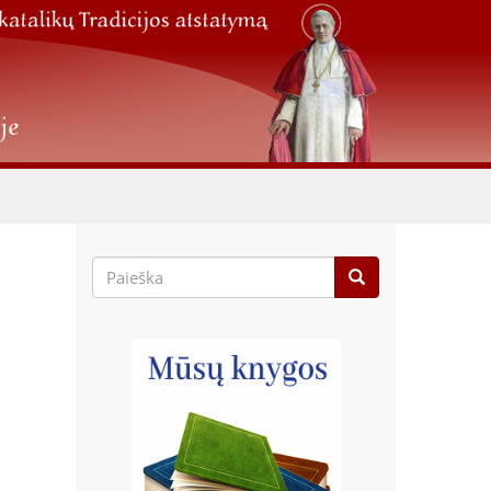
Paieškos
forma