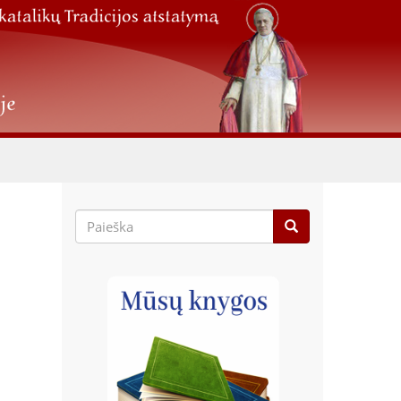
Paieškos
forma