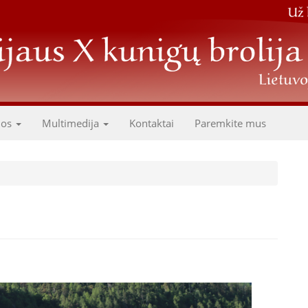
dos
Multimedija
Kontaktai
Paremkite mus