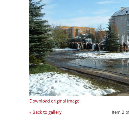
Download original image
« Back to gallery
Item 2 o