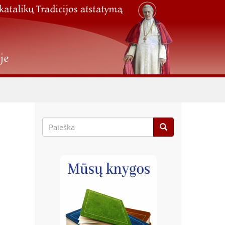
Paieškos
forma