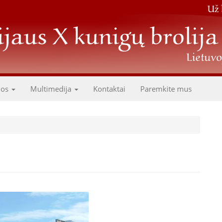
dos
Multimedija
Kontaktai
Paremkite mus