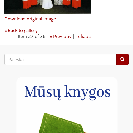
Download original image
« Back to gallery
Item 27 of 36
« Previous
|
Toliau »
Paieškos
forma