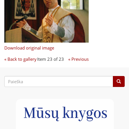
Download original image
« Back to gallery
Item 23 of 23
« Previous
Paieškos
forma