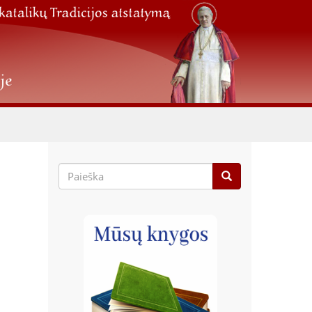
Paieškos
forma