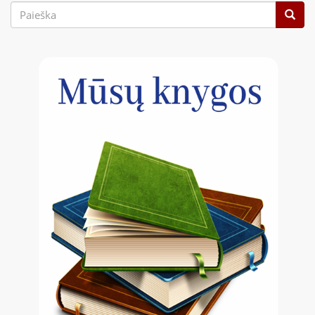
Paieškos
forma