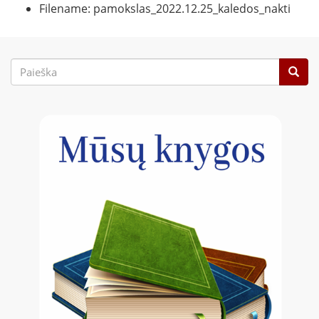
Filename: pamokslas_2022.12.25_kaledos_nakti
Paieškos
forma