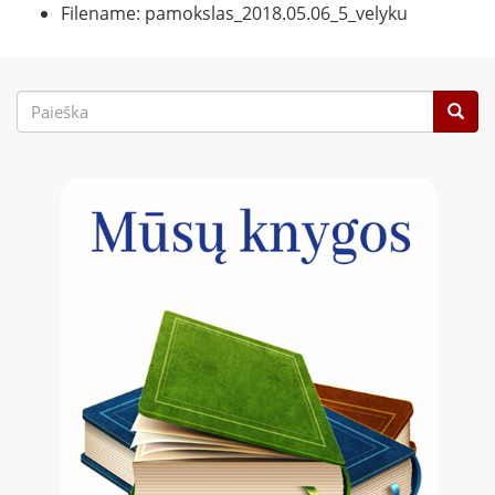
Filename: pamokslas_2018.05.06_5_velyku
Paieškos
forma