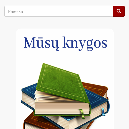
Paieškos
forma