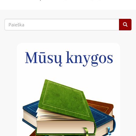
Paieškos
forma