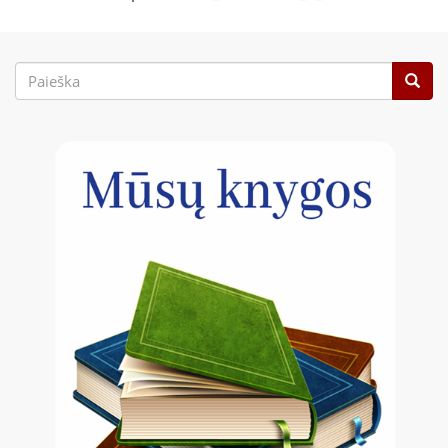
Paieškos
forma