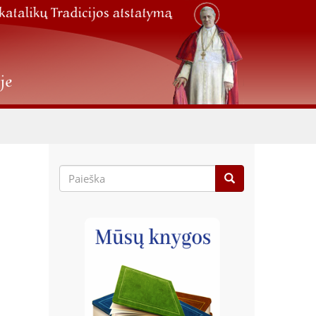
Paieškos
forma