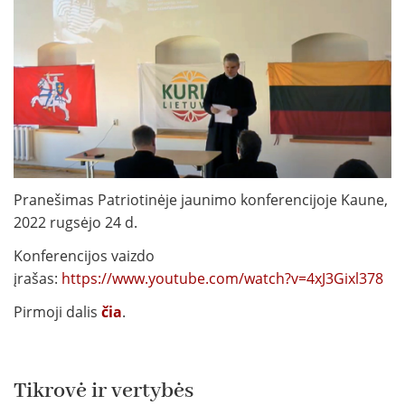
Pranešimas Patriotinėje jaunimo konferencijoje Kaune,
2022 rugsėjo 24 d.
Konferencijos vaizdo
įrašas:
https://www.youtube.com/watch?v=4xJ3Gixl378
Pirmoji dalis
čia
.
Tikrovė ir vertybės