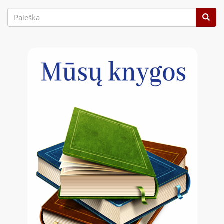
Paieškos
forma