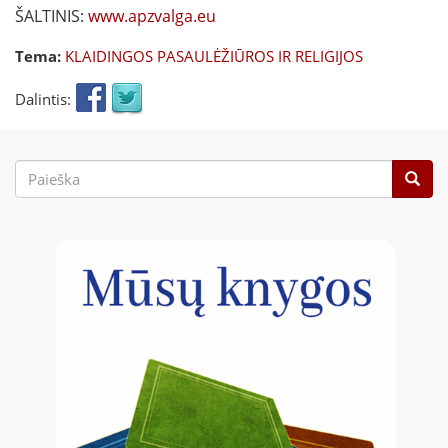
ŠALTINIS:
www.apzvalga.eu
Tema:
KLAIDINGOS PASAULĖŽIŪROS IR RELIGIJOS
Dalintis:
Paieškos
forma