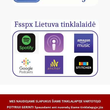
MES NAUDOJAME SLAPUKUS ŠIAME TINKLALAPYJE VARTOTOJO
POTYRIUI GERINTI
Spausdami ant nuorodų šiame tinklalapyje jūs