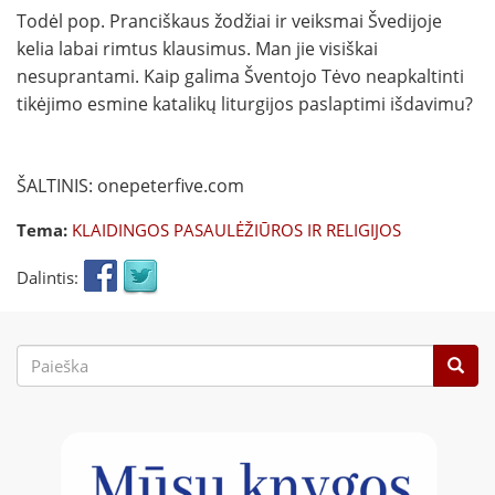
Todėl pop. Pranciškaus žodžiai ir veiksmai Švedijoje
kelia labai rimtus klausimus. Man jie visiškai
nesuprantami. Kaip galima Šventojo Tėvo neapkaltinti
tikėjimo esmine katalikų liturgijos paslaptimi išdavimu?
ŠALTINIS: onepeterfive.com
Tema:
KLAIDINGOS PASAULĖŽIŪROS IR RELIGIJOS
Dalintis:
Paieškos
forma