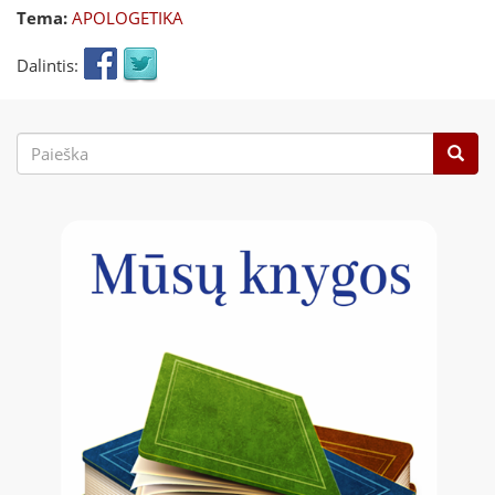
Tema:
APOLOGETIKA
Dalintis:
Paieškos
forma