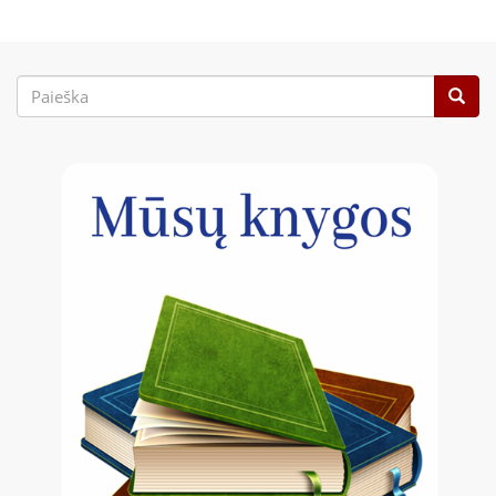
Paieškos
forma