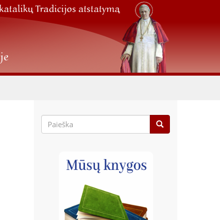
Paieškos
forma