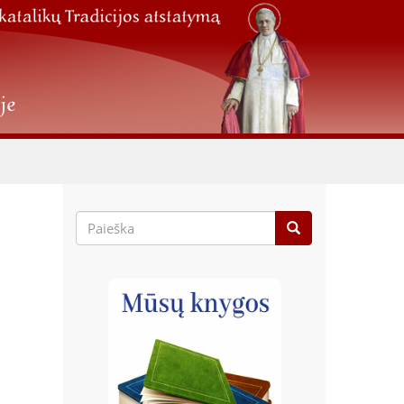
Paieškos
forma