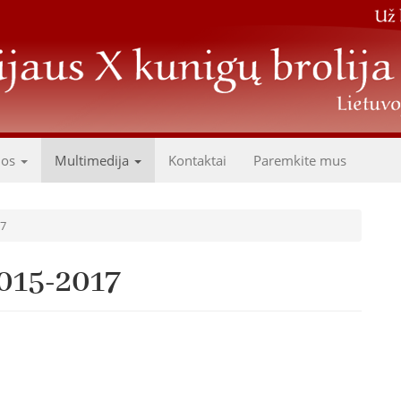
dos
Multimedija
Kontaktai
Paremkite mus
17
2015-2017