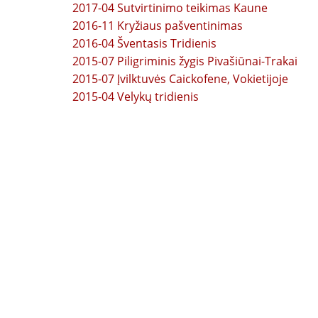
2017-04 Sutvirtinimo teikimas Kaune
2016-11 Kryžiaus pašventinimas
2016-04 Šventasis Tridienis
2015-07 Piligriminis žygis Pivašiūnai-Trakai
2015-07 Įvilktuvės Caickofene, Vokietijoje
2015-04 Velykų tridienis