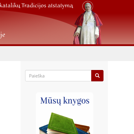
Paieškos
forma