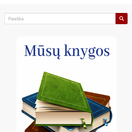
Paieškos
forma