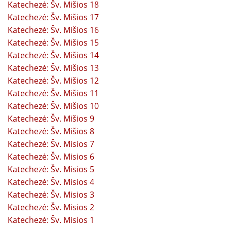
Katechezė: Šv. Mišios 18
Katechezė: Šv. Mišios 17
Katechezė: Šv. Mišios 16
Katechezė: Šv. Mišios 15
Katechezė: Šv. Mišios 14
Katechezė: Šv. Mišios 13
Katechezė: Šv. Mišios 12
Katechezė: Šv. Mišios 11
Katechezė: Šv. Mišios 10
Katechezė: Šv. Mišios 9
Katechezė: Šv. Mišios 8
Katechezė: Šv. Misios 7
Katechezė: Šv. Misios 6
Katechezė: Šv. Misios 5
Katechezė: Šv. Misios 4
Katechezė: Šv. Misios 3
Katechezė: Šv. Misios 2
Katechezė: Šv. Misios 1