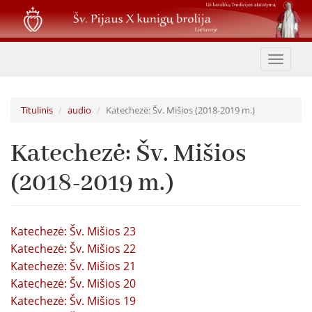
Pereiti
į
pagrindinį
turinį
Toggle
navigat
Titulinis
audio
Katechezė: Šv. Mišios (2018-2019 m.)
Katechezė: Šv. Mišios
(2018-2019 m.)
Katechezė: Šv. Mišios 23
Katechezė: Šv. Mišios 22
Katechezė: Šv. Mišios 21
Katechezė: Šv. Mišios 20
Katechezė: Šv. Mišios 19