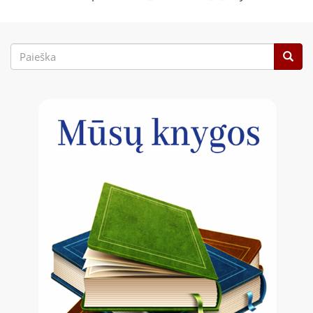
Paieškos
forma