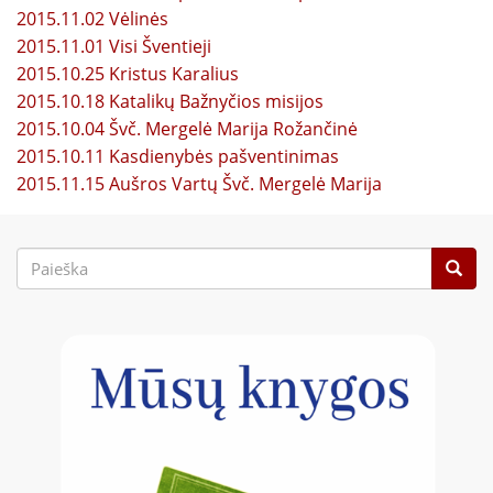
2015.11.02 Vėlinės
2015.11.01 Visi Šventieji
2015.10.25 Kristus Karalius
2015.10.18 Katalikų Bažnyčios misijos
2015.10.04 Švč. Mergelė Marija Rožančinė
2015.10.11 Kasdienybės pašventinimas
2015.11.15 Aušros Vartų Švč. Mergelė Marija
Paieškos
forma