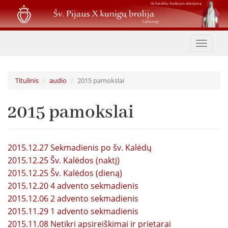
Pereiti
į
pagrindinį
turinį
Toggle
navigat
Titulinis
audio
2015 pamokslai
2015 pamokslai
2015.12.27 Sekmadienis po šv. Kalėdų
2015.12.25 Šv. Kalėdos (naktį)
2015.12.25 Šv. Kalėdos (dieną)
2015.12.20 4 advento sekmadienis
2015.12.06 2 advento sekmadienis
2015.11.29 1 advento sekmadienis
2015.11.08 Netikri apsireiškimai ir prietarai