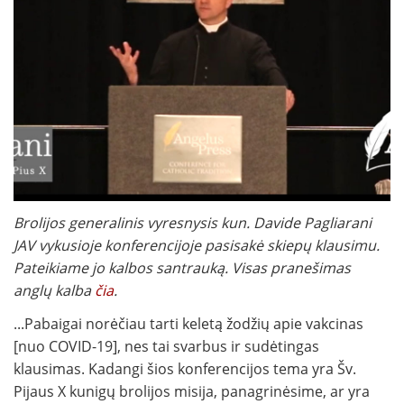
Brolijos generalinis vyresnysis kun. Davide Pagliarani
JAV vykusioje konferencijoje pasisakė skiepų klausimu.
Pateikiame jo kalbos santrauką. Visas pranešimas
anglų kalba
čia
.
...Pabaigai norėčiau tarti keletą žodžių apie vakcinas
[nuo COVID-19], nes tai svarbus ir sudėtingas
klausimas. Kadangi šios konferencijos tema yra Šv.
Pijaus X kunigų brolijos misija, panagrinėsime, ar yra