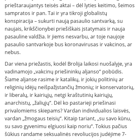
prieštaraujantys teisės aktai – dėl lyties keitimo, šeimos
sampratos ir pan. Tai ir yra tikroji globalistų
konspiracija – sukurti naują pasaulio santvarką, su
naujais, krikščionybei priešiškais įstatymais ir nauja
pasauline valdžia. Ir jiems nesvarbu, ar toje naujoje
pasaulio santvarkoje bus koronavirusas ir vakcinos, ar
nebus.
Dar viena priežastis, kodėl Brolija laikosi nuošalyje, yra
vadinamojo „vakcinų priešininkų aljanso“ pobūdis.
Šiame aljanse rasime ir katalikų, ir jokių politinių ar
religinių idėjų neišpažįstančių žmonių; ir konservatorių,
ir liberalų, ir kairiųjų, netgi kraštutinių kairiųjų,
anarchistų, „žaliųjų“. Dėl ko pastarieji priešinasi
privalomiems skiepams? Vardan individualios laisvės,
vardan „žmogaus teisių“. Kitaip tariant, „su savo kūnu,
su savo gyvenimu elgiuosi kaip noriu“. Tokius pačius
šūkius randame seksualinės revoliucijos judėjime 7-