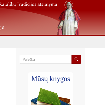
Paieškos
forma