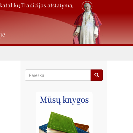
Paieškos
forma