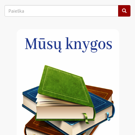
Paieškos
forma